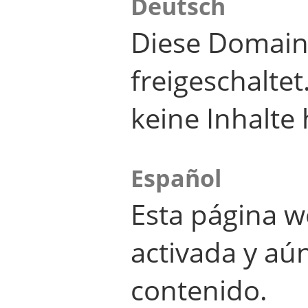
Deutsch
Diese Domain
freigeschalte
keine Inhalte 
Español
Esta página w
activada y aú
contenido.