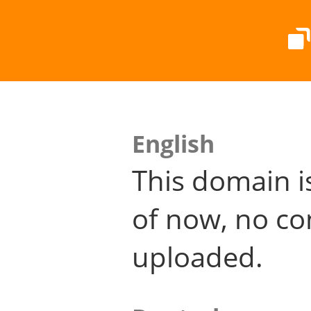
English
This domain i
of now, no co
uploaded.